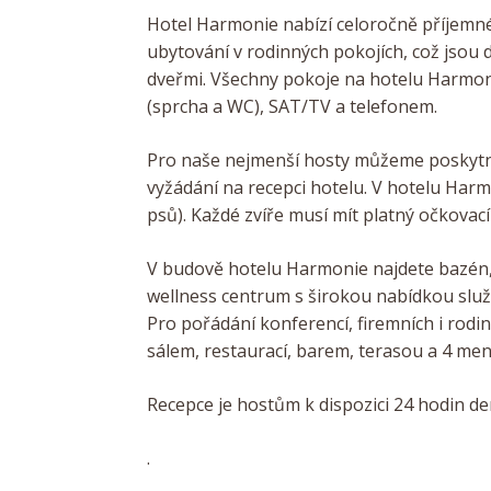
Hotel Harmonie nabízí celoročně příjemné
ubytování v rodinných pokojích, což jsou
dveřmi. Všechny pokoje na hotelu Harmon
(sprcha a WC), SAT/TV a telefonem.
Pro naše nejmenší hosty můžeme poskytno
vyžádání na recepci hotelu. V hotelu Harm
psů). Každé zvíře musí mít platný očkovací
V budově hotelu Harmonie najdete bazén, 
wellness centrum s širokou nabídkou služ
Pro pořádání konferencí, firemních i rod
sálem, restaurací, barem, terasou a 4 men
Recepce je hostům k dispozici 24 hodin de
.