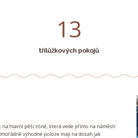
13
třílůžkových pokojů
c na hlavní pěší zóně, která vede přímo na náměstí
mimořádně výhodné poloze mají na dosah jak