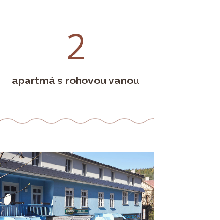
2
apartmá s rohovou vanou