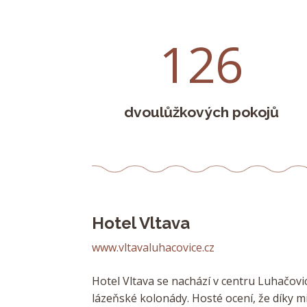
126
dvoulůžkových pokojů
Hotel Vltava
www.vltavaluhacovice.cz
Hotel Vltava se nachází v centru Luhačovi
lázeňské kolonády. Hosté ocení, že díky 