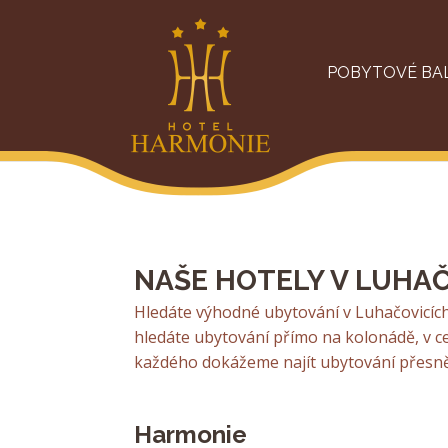
POBYTOVÉ BA
NAŠE HOTELY V LUHA
Hledáte výhodné ubytování v Luhačovicích
hledáte ubytování přímo na kolonádě, v ce
každého dokážeme najít ubytování přesně 
Harmonie