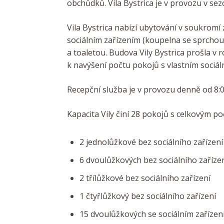
obchůdků.
Vila Bystrica je v provozu v se
Vila Bystrica nabízí ubytování v soukromí 
sociálním zařízením (koupelna se sprchou
a toaletou.
Budova Vily Bystrica prošla v 
k navýšení počtu pokojů s vlastním sociál
Recepční služba je v provozu denně od 8:0
Kapacita Vily činí 28 pokojů s celkovým p
2 jednolůžkové bez sociálního zařízení
6 dvoulůžkových bez sociálního zaříze
2 třílůžkové bez sociálního zařízení
1 čtyřlůžkový bez sociálního zařízení
15 dvoulůžkových se sociálním zaříze