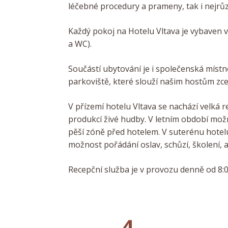
léčebné procedury a prameny, tak i nejrůz
Každý pokoj na Hotelu Vltava je vybaven v
a WC).
Součástí ubytování je i společenská místn
parkoviště, které slouží našim hostům zc
V přízemí hotelu Vltava se nachází velká 
produkcí živé hudby. V letním období mož
pěší zóně před hotelem.
V suterénu hotelu
možnost pořádání oslav, schůzí, školení, 
Recepční služba je v provozu denně od 8:0