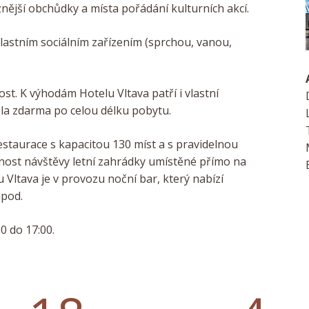
nější obchůdky a místa pořádání kulturních akcí.
lastním sociálním zařízením (sprchou, vanou,
ost.
K výhodám Hotelu Vltava patří i vlastní
ela zdarma po celou délku pobytu.
restaurace s kapacitou 130 míst a s pravidelnou
nost návštěvy letní zahrádky umístěné přímo na
 Vltava je v provozu noční bar, který nabízí
apod.
0 do 17:00.