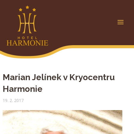
Marian Jelínek v Kryocentru
Harmonie
19. 2. 2017